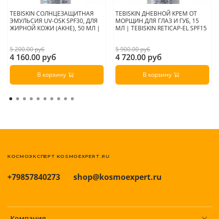
TEBISKIN СОЛНЦЕЗАЩИТНАЯ
TEBISKIN ДНЕВНОЙ КРЕМ ОТ
ЭМУЛЬСИЯ UV-OSK SPF30, ДЛЯ
МОРЩИН ДЛЯ ГЛАЗ И ГУБ, 15
ЖИРНОЙ КОЖИ (АКНЕ), 50 МЛ |
МЛ | TEBISKIN RETICAP-EL SPF15
5 200.00 руб
5 900.00 руб
4 160.00 руб
4 720.00 руб
В корзину
В корзину
КОСМОЭКСПЕРТ KOSMOEXPERT.RU
+79857840273
shop@kosmoexpert.ru
Компания