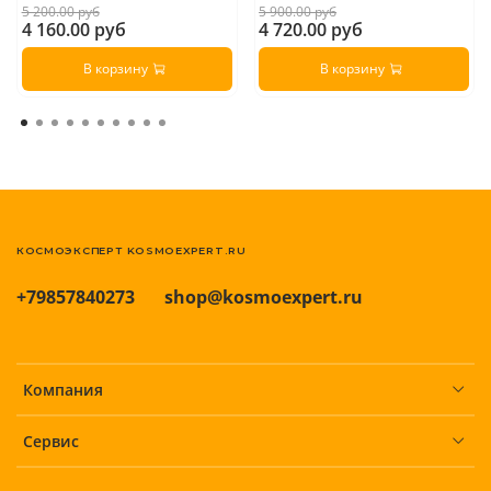
5 200.00 руб
5 900.00 руб
4 160.00 руб
4 720.00 руб
В корзину
В корзину
КОСМОЭКСПЕРТ KOSMOEXPERT.RU
+79857840273
shop@kosmoexpert.ru
Компания
Сервис