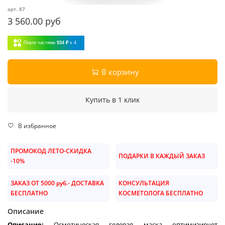
арт.
87
3 560.00 руб
Плати частями
934 ₽
x 4
В корзину
Купить в 1 клик
В избранное
ПРОМОКОД ЛЕТО-СКИДКА
ПОДАРКИ В КАЖДЫЙ ЗАКАЗ
-10%
ЗАКАЗ ОТ 5000 руб.- ДОСТАВКА
КОНСУЛЬТАЦИЯ
БЕСПЛАТНО
КОСМЕТОЛОГА БЕСПЛАТНО
Описание
Описание:
Осмотическая гелевая маска оптимизирует