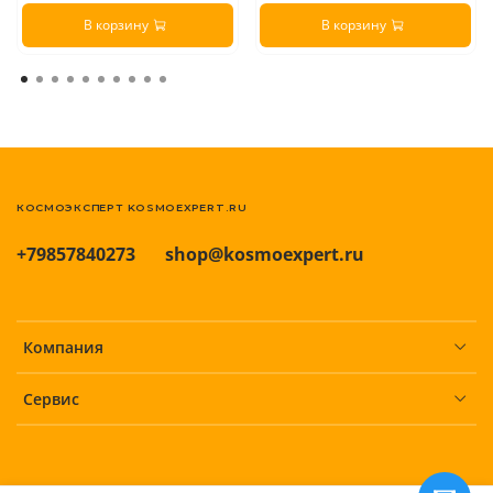
В корзину
В корзину
КОСМОЭКСПЕРТ KOSMOEXPERT.RU
+79857840273
shop@kosmoexpert.ru
Компания
Сервис