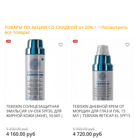
ТОВАРЫ ПО АКЦИИ СО СКИДКОЙ от 20% !
Посмотреть
все товары!
-20%
-20%
TEBISKIN СОЛНЦЕЗАЩИТНАЯ
TEBISKIN ДНЕВНОЙ КРЕМ ОТ
ЭМУЛЬСИЯ UV-OSK SPF30, ДЛЯ
МОРЩИН ДЛЯ ГЛАЗ И ГУБ, 15
ЖИРНОЙ КОЖИ (АКНЕ), 50 МЛ |
МЛ | TEBISKIN RETICAP-EL SPF15
5 200.00 руб
5 900.00 руб
4 160.00 руб
4 720.00 руб