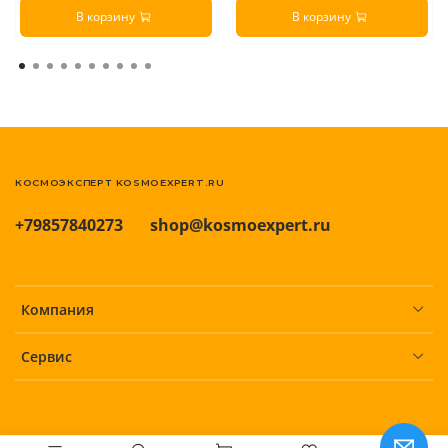
В корзину
В корзину
КОСМОЭКСПЕРТ KOSMOEXPERT.RU
+79857840273
shop@kosmoexpert.ru
Компания
Сервис