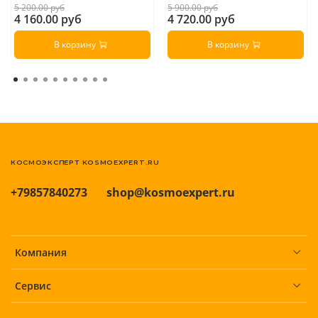
5 200.00 руб
5 900.00 руб
4 160.00 руб
4 720.00 руб
В корзину
В корзину
КОСМОЭКСПЕРТ KOSMOEXPERT.RU
+79857840273
shop@kosmoexpert.ru
Компания
Сервис