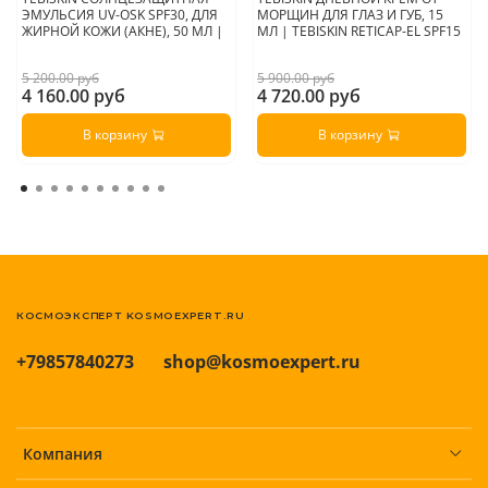
ЭМУЛЬСИЯ UV-OSK SPF30, ДЛЯ
МОРЩИН ДЛЯ ГЛАЗ И ГУБ, 15
ЖИРНОЙ КОЖИ (АКНЕ), 50 МЛ |
МЛ | TEBISKIN RETICAP-EL SPF15
5 200.00 руб
5 900.00 руб
4 160.00 руб
4 720.00 руб
В корзину
В корзину
КОСМОЭКСПЕРТ KOSMOEXPERT.RU
+79857840273
shop@kosmoexpert.ru
Компания