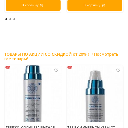
В корзину
В корзину
ТОВАРЫ ПО АКЦИИ СО СКИДКОЙ от 20% !
Посмотреть
все товары!
-20%
-20%
TEBISKIN СОЛНЦЕЗАЩИТНАЯ
TEBISKIN ДНЕВНОЙ КРЕМ ОТ