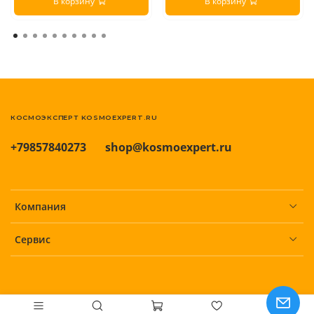
В корзину
В корзину
КОСМОЭКСПЕРТ KOSMOEXPERT.RU
+79857840273
shop@kosmoexpert.ru
Компания
Сервис