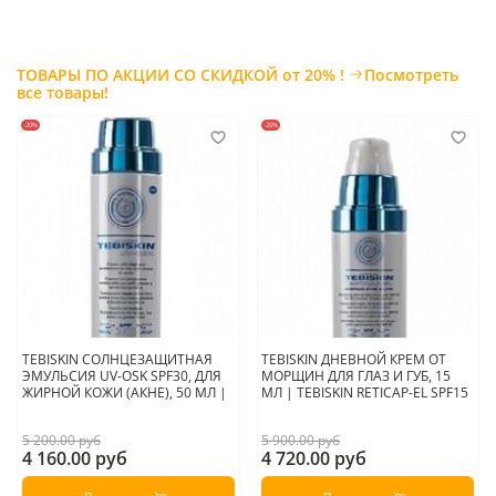
Страна производитель:
Россия
ТОВАРЫ ПО АКЦИИ СО СКИДКОЙ от 20% !
Посмотреть
все товары!
-20%
-20%
TEBISKIN СОЛНЦЕЗАЩИТНАЯ
TEBISKIN ДНЕВНОЙ КРЕМ ОТ
ЭМУЛЬСИЯ UV-OSK SPF30, ДЛЯ
МОРЩИН ДЛЯ ГЛАЗ И ГУБ, 15
ЖИРНОЙ КОЖИ (АКНЕ), 50 МЛ |
МЛ | TEBISKIN RETICAP-EL SPF15
5 200.00 руб
5 900.00 руб
4 160.00 руб
4 720.00 руб