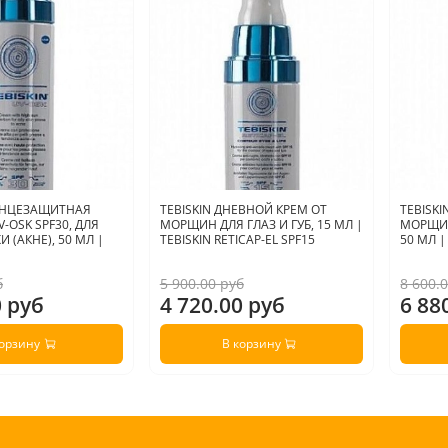
ОЛНЦЕЗАЩИТНАЯ
TEBISKIN ДНЕВНОЙ КРЕМ ОТ
TEBISK
-OSK SPF30, ДЛЯ
МОРЩИН ДЛЯ ГЛАЗ И ГУБ, 15 МЛ |
МОРЩИН
 (АКНЕ), 50 МЛ |
TEBISKIN RETICAP-EL SPF15
50 МЛ |
б
5 900.00 руб
8 600.
0 руб
4 720.00 руб
6 88
корзину
В корзину