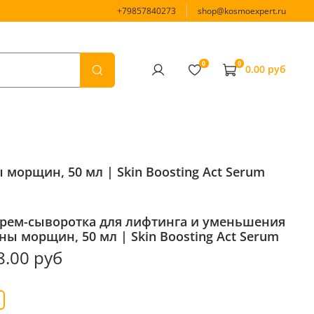
+79857840273
shop@kosmoexpert.ru
0
0
0.00 руб
морщин, 50 мл | Skin Boosting Act Serum
Крем-сыворотка для лифтинга и уменьшения
ны морщин, 50 мл | Skin Boosting Act Serum
8.00 руб