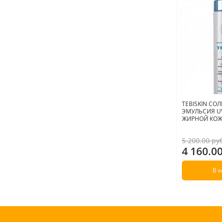
TEBISKIN С
ЭМУЛЬСИЯ UV
ЖИРНОЙ КОЖИ
5 200.00 ру
4 160.0
В 