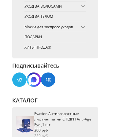
УХОД ЗА ВОЛОСАМИ
УХОД ЗА ТЕЛОМ
Маски для экспресс уходов
ПОДАРКИ
ХИТЫ ПРОДАЖ
Подписывайтесь
КАТАЛОГ
Evasion Антивозрастные
лифтинг патчи С ПДРН Anti-Age
Eye ,1 шт
200 руб
250 руб