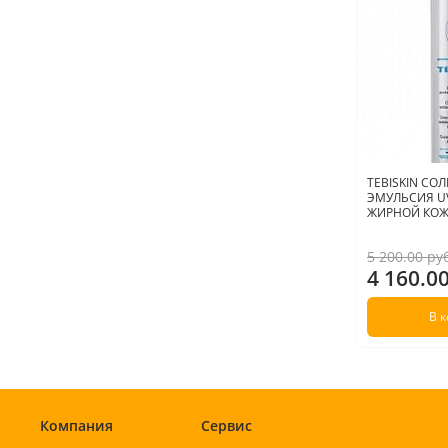
TEBISKIN С
ЭМУЛЬСИЯ UV
ЖИРНОЙ КОЖИ
5 200.00 ру
4 160.0
В 
Компания
Сервис