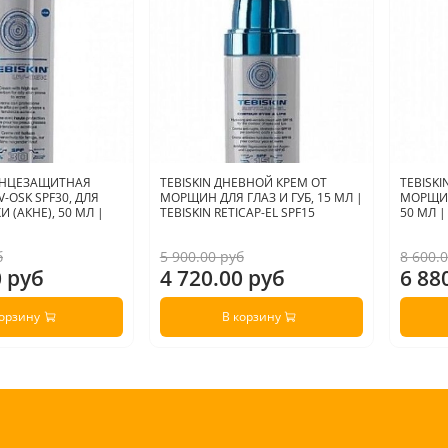
ОЛНЦЕЗАЩИТНАЯ
TEBISKIN ДНЕВНОЙ КРЕМ ОТ
TEBISK
-OSK SPF30, ДЛЯ
МОРЩИН ДЛЯ ГЛАЗ И ГУБ, 15 МЛ |
МОРЩИН
 (АКНЕ), 50 МЛ |
TEBISKIN RETICAP-EL SPF15
50 МЛ |
б
5 900.00 руб
8 600.
0 руб
4 720.00 руб
6 88
корзину
В корзину