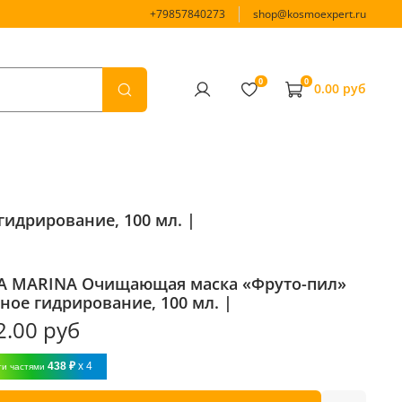
+79857840273
shop@kosmoexpert.ru
0
0
0.00 руб
идрирование, 100 мл. |
A MARINA Очищающая маска «Фруто-пил»
ное гидрирование, 100 мл. |
2.00 руб
438 ₽
x 4
ти частями