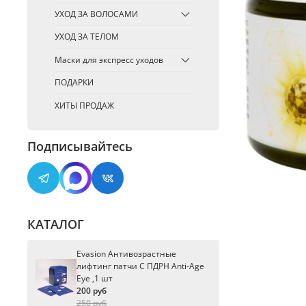
УХОД ЗА ВОЛОСАМИ
УХОД ЗА ТЕЛОМ
Маски для экспресс уходов
ПОДАРКИ
ХИТЫ ПРОДАЖ
Подписывайтесь
КАТАЛОГ
Evasion Антивозрастные
лифтинг патчи С ПДРН Anti-Age
Eye ,1 шт
200 руб
250 руб