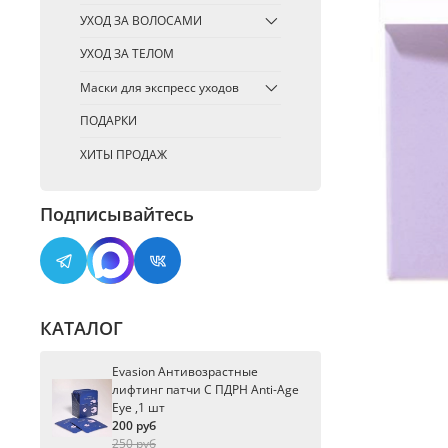
УХОД ЗА ВОЛОСАМИ
УХОД ЗА ТЕЛОМ
Маски для экспресс уходов
ПОДАРКИ
ХИТЫ ПРОДАЖ
Подписывайтесь
КАТАЛОГ
Evasion Антивозрастные
лифтинг патчи С ПДРН Anti-Age
Eye ,1 шт
200 руб
250 руб