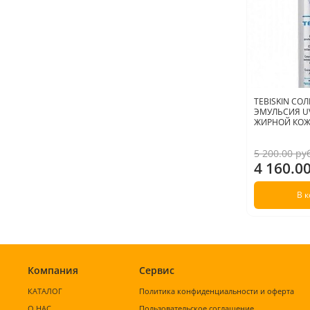
TEBISKIN С
ЭМУЛЬСИЯ UV
ЖИРНОЙ КОЖИ
5 200.00 ру
4 160.0
В 
Компания
Сервис
КАТАЛОГ
Политика конфиденциальности и оферта
О НАС
Пользовательское соглашение