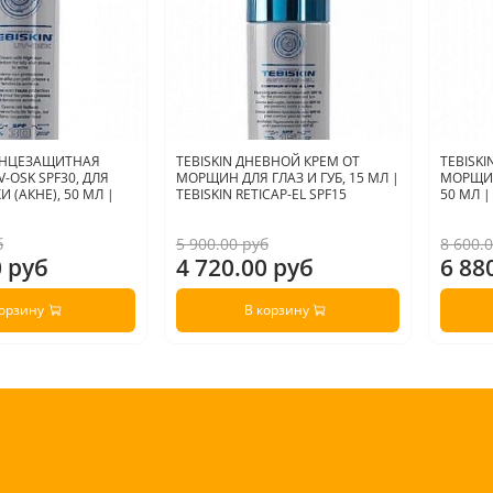
ОЛНЦЕЗАЩИТНАЯ
TEBISKIN ДНЕВНОЙ КРЕМ ОТ
TEBISK
-OSK SPF30, ДЛЯ
МОРЩИН ДЛЯ ГЛАЗ И ГУБ, 15 МЛ |
МОРЩИН
 (АКНЕ), 50 МЛ |
TEBISKIN RETICAP-EL SPF15
50 МЛ |
б
5 900.00 руб
8 600.
0 руб
4 720.00 руб
6 88
корзину
В корзину