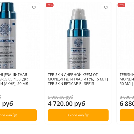
-20%
-20%
ОЛНЦЕЗАЩИТНАЯ
TEBISKIN ДНЕВНОЙ КРЕМ ОТ
TEBISK
-OSK SPF30, ДЛЯ
МОРЩИН ДЛЯ ГЛАЗ И ГУБ, 15 МЛ |
МОРЩИН
 (АКНЕ), 50 МЛ |
TEBISKIN RETICAP-EL SPF15
50 МЛ |
б
5 900.00 руб
8 600.
0 руб
4 720.00 руб
6 88
корзину
В корзину