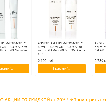
 КРЕМ-КОМФОРТ С
ANGIOPHARM КРЕМ-КОМФОРТ С
ANGIO
ОМЕГА 3–6–9, 7 мл
КОМПЛЕКСОМ ОМЕГА 3–6–9, 50
КРЕМ, 5
FORT OMEGA 3–6–9
мл. | CREAM–COMFORT OMEGA 3–
CREAM
6–9
2 100 руб
2 730 
корзину
В корзину
ТОВАРЫ ПО АКЦИИ СО СКИДКОЙ от 20% !
Посмотреть вс