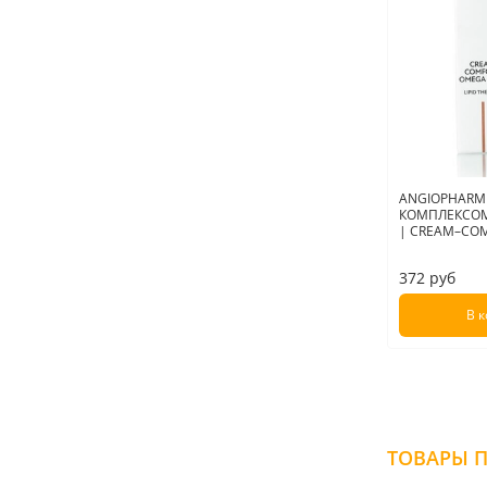
ANGIOPHARM
КОМПЛЕКСОМ 
| CREAM–COM
372 руб
В 