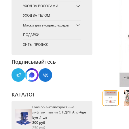
УХОД ЗА ВОЛОСАМИ
УХОД ЗА ТЕЛОМ
Маски для экспресс уходов
ПОДАРКИ
ХИТЫ ПРОДАЖ
Подписывайтесь
КАТАЛОГ
Evasion Антивозрастные
лифтинг патчи С ПДРН Anti-Age
Eye ,1 шт
200 руб
250 руб