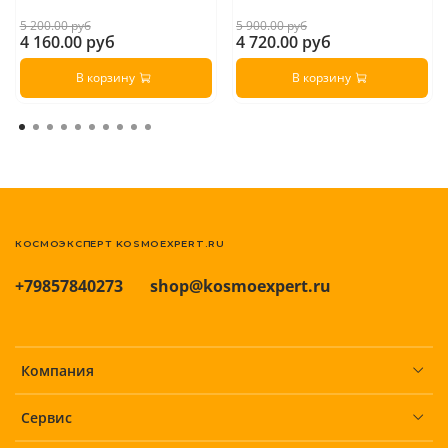
5 200.00 руб
5 900.00 руб
4 160.00 руб
4 720.00 руб
В корзину
В корзину
КОСМОЭКСПЕРТ KOSMOEXPERT.RU
+79857840273
shop@kosmoexpert.ru
Компания
Сервис