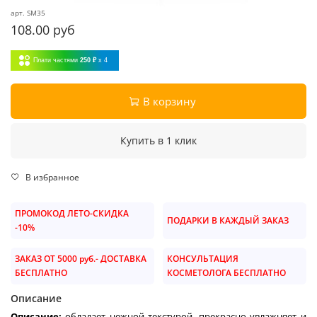
арт.
SM35
108.00 руб
Плати частями
250 ₽
x 4
В корзину
Купить в 1 клик
В избранное
ПРОМОКОД ЛЕТО-СКИДКА
ПОДАРКИ В КАЖДЫЙ ЗАКАЗ
-10%
ЗАКАЗ ОТ 5000 руб.- ДОСТАВКА
КОНСУЛЬТАЦИЯ
БЕСПЛАТНО
КОСМЕТОЛОГА БЕСПЛАТНО
Описание
Описание:
обладает нежной текстурой, прекрасно увлажняет и