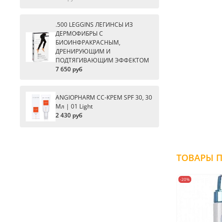
.500 LEGGINS ЛЕГИНСЫ ИЗ
ДЕРМОФИБРЫ С
БИОИНФРАКРАСНЫМ,
ДРЕНИРУЮЩИМ И
ПОДТЯГИВАЮЩИМ ЭФФЕКТОМ
7 650 руб
ANGIOPHARM CC-КРЕМ SPF 30, 30
Мл | 01 Light
2 430 руб
-20%