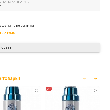
 производитель:
Германия
СТВА ПО КАТЕГОРИЯМ
м
ы
еще никто не оставлял
ть отзыв
ыбрать
е товары!
-20%
-20