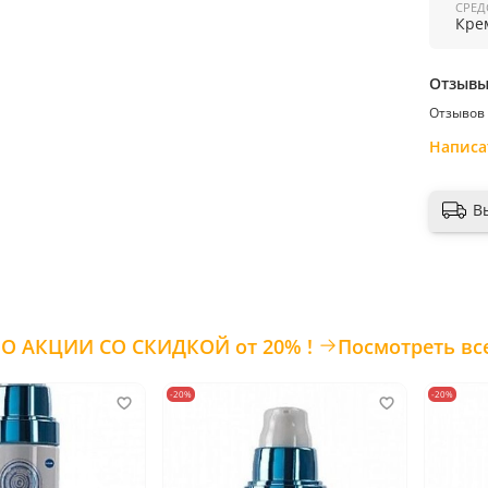
Страна
СРЕД
Кре
Отзыв
Отзывов 
Написа
В
ТОВАРЫ ПО АКЦИИ СО СКИДКОЙ от 20% !
Посмотреть вс
-20%
-20%