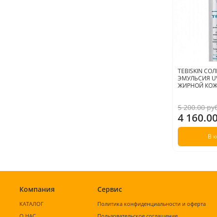
TEBISKIN С
ЭМУЛЬСИЯ UV
ЖИРНОЙ КОЖИ
5 200.00 ру
4 160.0
В 
Компания
Сервис
КАТАЛОГ
Политика конфиденциальности и оферта
О НАС
Пользовательское соглашение