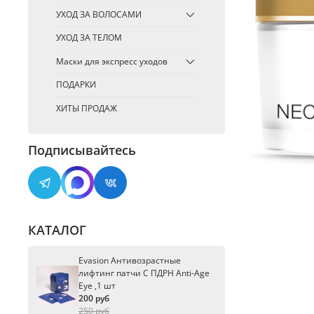
УХОД ЗА ВОЛОСАМИ
УХОД ЗА ТЕЛОМ
Маски для экспресс уходов
ПОДАРКИ
ХИТЫ ПРОДАЖ
Подписывайтесь
КАТАЛОГ
Evasion Антивозрастные
лифтинг патчи С ПДРН Anti-Age
Eye ,1 шт
200 руб
250 руб