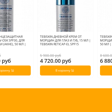
ОЛНЦЕЗАЩИТНАЯ
TEBISKIN ДНЕВНОЙ КРЕМ ОТ
TEBISK
-OSK SPF30, ДЛЯ
МОРЩИН ДЛЯ ГЛАЗ И ГУБ, 15 МЛ |
МОРЩИН
 (АКНЕ), 50 МЛ |
TEBISKIN RETICAP-EL SPF15
50 МЛ |
б
5 900.00 руб
8 600.
0 руб
4 720.00 руб
6 88
корзину
В корзину