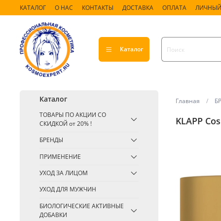
КАТАЛОГ
О НАС
КОНТАКТЫ
ДОСТАВКА
ОПЛАТА
ЛИЧНЫЙ
Каталог
Каталог
Главная
Б
ТОВАРЫ ПО АКЦИИ СО
KLAPP Cos
СКИДКОЙ от 20% !
БРЕНДЫ
ПРИМЕНЕНИЕ
УХОД ЗА ЛИЦОМ
УХОД ДЛЯ МУЖЧИН
БИОЛОГИЧЕСКИЕ АКТИВНЫЕ
ДОБАВКИ