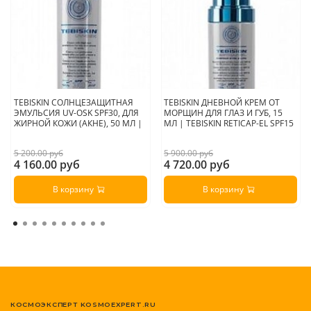
TEBISKIN СОЛНЦЕЗАЩИТНАЯ
TEBISKIN ДНЕВНОЙ КРЕМ ОТ
ЭМУЛЬСИЯ UV-OSK SPF30, ДЛЯ
МОРЩИН ДЛЯ ГЛАЗ И ГУБ, 15
ЖИРНОЙ КОЖИ (АКНЕ), 50 МЛ |
МЛ | TEBISKIN RETICAP-EL SPF15
5 200.00 руб
5 900.00 руб
4 160.00 руб
4 720.00 руб
В корзину
В корзину
КОСМОЭКСПЕРТ KOSMOEXPERT.RU