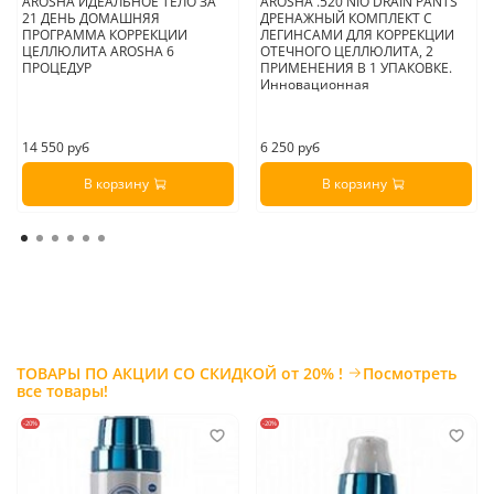
AROSHA ИДЕАЛЬНОЕ ТЕЛО ЗА
AROSHA .520 NIO DRAIN PANTS
21 ДЕНЬ ДОМАШНЯЯ
ДРЕНАЖНЫЙ КОМПЛЕКТ С
ПРОГРАММА КОРРЕКЦИИ
ЛЕГИНСАМИ ДЛЯ КОРРЕКЦИИ
ЦЕЛЛЮЛИТА AROSHA 6
ОТЕЧНОГО ЦЕЛЛЮЛИТА, 2
ПРОЦЕДУР
ПРИМЕНЕНИЯ В 1 УПАКОВКЕ.
Инновационная
14 550 руб
6 250 руб
В корзину
В корзину
ТОВАРЫ ПО АКЦИИ СО СКИДКОЙ от 20% !
Посмотреть
все товары!
-20%
-20%