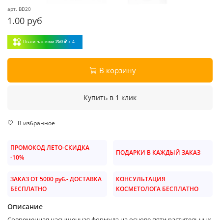
арт.
BD20
1.00 руб
Плати частями
250 ₽
x 4
В корзину
Купить в 1 клик
В избранное
ПРОМОКОД ЛЕТО-СКИДКА
ПОДАРКИ В КАЖДЫЙ ЗАКАЗ
-10%
ЗАКАЗ ОТ 5000 руб.- ДОСТАВКА
КОНСУЛЬТАЦИЯ
БЕСПЛАТНО
КОСМЕТОЛОГА БЕСПЛАТНО
Описание
Cовременная насыщенная формула на основе пяти растительных