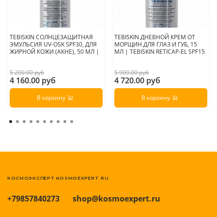
TEBISKIN СОЛНЦЕЗАЩИТНАЯ
TEBISKIN ДНЕВНОЙ КРЕМ ОТ
ЭМУЛЬСИЯ UV-OSK SPF30, ДЛЯ
МОРЩИН ДЛЯ ГЛАЗ И ГУБ, 15
ЖИРНОЙ КОЖИ (АКНЕ), 50 МЛ |
МЛ | TEBISKIN RETICAP-EL SPF15
5 200.00 руб
5 900.00 руб
4 160.00 руб
4 720.00 руб
В корзину
В корзину
КОСМОЭКСПЕРТ KOSMOEXPERT.RU
+79857840273
shop@kosmoexpert.ru