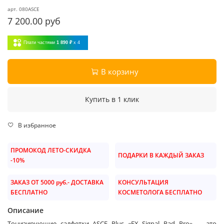
арт.
080ASCE
7 200.00 руб
Плати частями
1 890 ₽
x 4
В корзину
Купить в 1 клик
В избранное
ПРОМОКОД ЛЕТО-СКИДКА
ПОДАРКИ В КАЖДЫЙ ЗАКАЗ
-10%
ЗАКАЗ ОТ 5000 руб.- ДОСТАВКА
КОНСУЛЬТАЦИЯ
БЕСПЛАТНО
КОСМЕТОЛОГА БЕСПЛАТНО
Описание
Тонизирующие салфетки ASCE Plus «EX Signal Pad Pro» — это