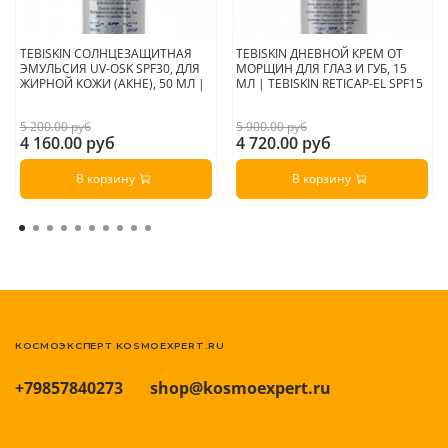
TEBISKIN СОЛНЦЕЗАЩИТНАЯ
TEBISKIN ДНЕВНОЙ КРЕМ ОТ
ЭМУЛЬСИЯ UV-OSK SPF30, ДЛЯ
МОРЩИН ДЛЯ ГЛАЗ И ГУБ, 15
ЖИРНОЙ КОЖИ (АКНЕ), 50 МЛ |
МЛ | TEBISKIN RETICAP-EL SPF15
5 200.00 руб
5 900.00 руб
4 160.00 руб
4 720.00 руб
В корзину
В корзину
КОСМОЭКСПЕРТ KOSMOEXPERT.RU
+79857840273
shop@kosmoexpert.ru