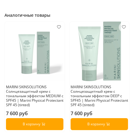
Страна производитель:
США
Аналогичные товары
MARINI SKINSOLUTIONS
MARINI SKINSOLUTIONS
Солнцезащитный крем с
Солнцезащитный крем с
тональным эффектом MEDIUM c
тональным эффектом DEEP c
SPF45 | Marini Physical Protectant
SPF45 | Marini Physical Protectant
SPF 45 (tinted)
SPF 45 (tinted)
7 600 руб
7 600 руб
В корзину
В корзину